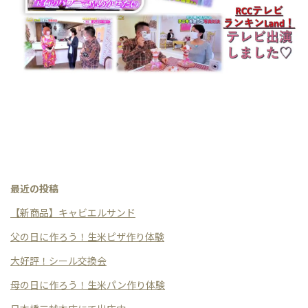
最近の投稿
【新商品】キャビエルサンド
父の日に作ろう！生米ピザ作り体験
大好評！シール交換会
母の日に作ろう！生米パン作り体験